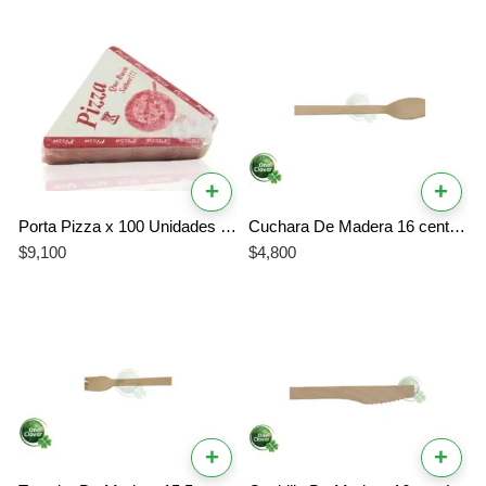
+
+
Porta Pizza x 100 Unidades Impreso
Cuchara De Madera 16 centímetros Biodegradable compostable
$
9,100
$
4,800
+
+