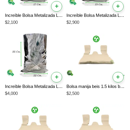
+
+
Increíble Bolsa Metalizada L-17 – La Mejor Bolsa para Porciones Pequeñas
Increíble Bolsa Metalizada L-19 – La Mejor Bolsa con Barrera de Protección
$
2,100
$
2,900
+
+
Increíble Bolsa Metalizada L-23 – La Mejor Bolsa Térmica para Conservación
Bolsa manija beis 1.5 kilos biodegradable
$
4,000
$
2,500