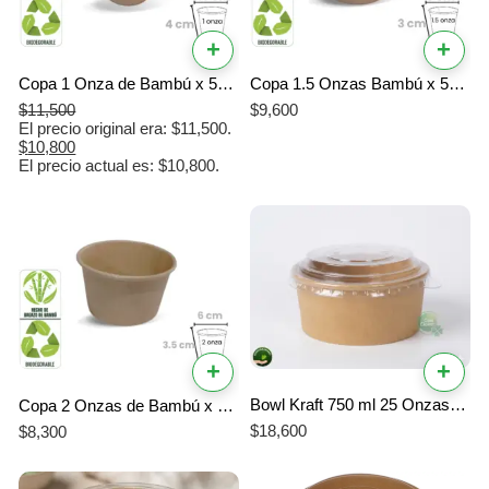
+
+
Copa 1 Onza de Bambú x 50 Unidades Biodegradable
Copa 1.5 Onzas Bambú x 50 Unidades Biodegradable
$
11,500
$
9,600
El precio original era: $11,500.
$
10,800
El precio actual es: $10,800.
+
+
Bowl Kraft 750 ml 25 Onzas Tapa Pet. Pack x20 | Económico | Domicilio
Copa 2 Onzas de Bambú x 50 Unidades Biodegradable
$
18,600
$
8,300