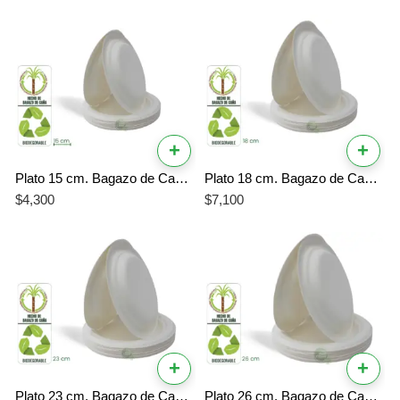
+
+
Plato 15 cm. Bagazo de Caña Biodegradable x 20 Unidades
Plato 18 cm. Bagazo de Caña Biodegradable x 20 Unidades
$
4,300
$
7,100
+
+
Plato 23 cm. Bagazo de Caña Biodegradable x 20 Unidades
Plato 26 cm. Bagazo de Caña Biodegradable x 20 Unidades