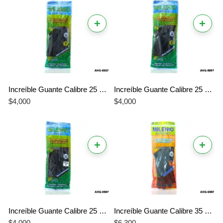
+
+
Increíble Guante Calibre 25 Talla 7 Milenio Negro – La Mejor Protección Profesional y Pesada
Increíble Guante Calibre 25 Talla 8 Milenio Negro – La Mejor Protección Profesional para Trabajo Pesado
$
4,000
$
4,000
+
+
Increíble Guante Calibre 25 Talla 9 Milenio Negro – La Mejor Protección Profesional para Manos Grandes
Increíble Guante Calibre 35 Talla 7 Milenio Negro – La Mejor Protección Profesional de Alto Impacto