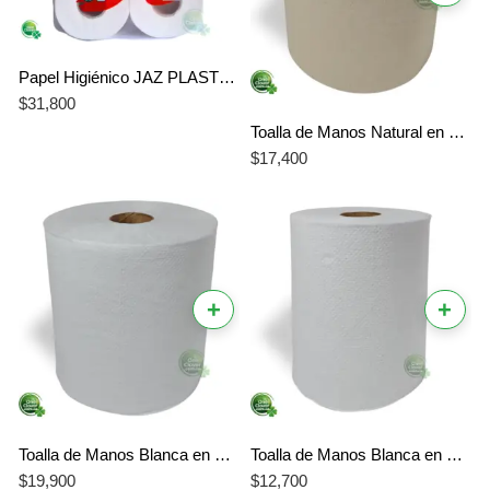
Papel Higiénico JAZ PLASTICOS Jumbo 4 Rollos X 250 metros Doble Hoja Blanco 1000 Metros en precorte
$
31,800
Toalla de Manos Natural en Rollo Institucional 150 metros | Coltisu
$
17,400
+
+
Toalla de Manos Blanca en Rollo Institucional 150 metros | Coltisu
Toalla de Manos Blanca en Rollo Institucional 100 metros | Coltisu
$
19,900
$
12,700