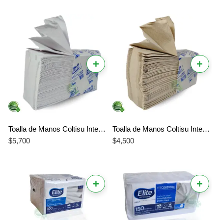
+
+
Toalla de Manos Coltisu Interdoblada Tipo Z Blanca x 150 Hojas | Institucional precio mas bajo
Toalla de Manos Coltisu Interdoblada Tipo Z Natural x 150 Hojas | Institucional
$
5,700
$
4,500
+
+