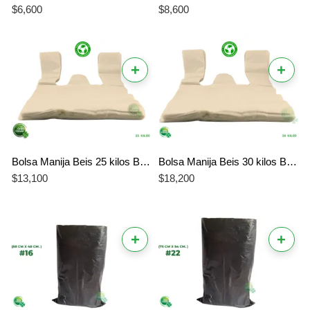
$
6,600
$
8,600
+
+
Bolsa Manija Beis 25 kilos Biodegradable
Bolsa Manija Beis 30 kilos Biodegradable
$
13,100
$
18,200
+
+