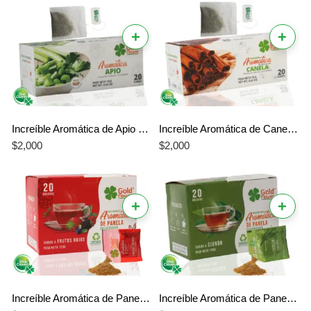
+
+
Increíble Aromática de Apio Gold Flower – El Mejor Sabor Saludable y Natural
Increíble Aromática de Canela Gold Flower – El Mejor Sabor Tradicional y Único
$
2,000
$
2,000
+
+
Increíble Aromática de Panela Frutos Rojos Gold Flower – El Mejor Sabor Intenso y Único
Increíble Aromática de Panela Cidrón Gold Flower – El Mejor Sabor Relax de la Naturaleza