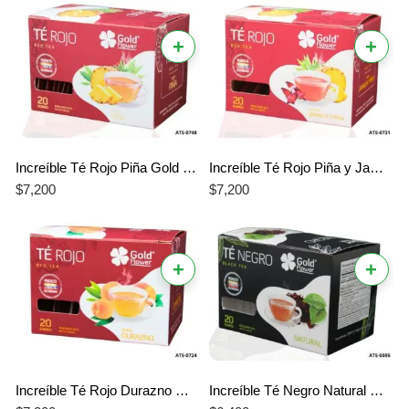
+
+
Increíble Té Rojo Piña Gold Flower – El Mejor Aliado Profesional para tu Bienestar
Increíble Té Rojo Piña y Jamaica Gold Flower – El Mejor Aliado Profesional para un Cuerpo Saludable
$
7,200
$
7,200
+
+
Increíble Té Rojo Durazno Gold Flower – El Mejor Aliado para un Bienestar Saludable y Aromático
Increíble Té Negro Natural Gold Flower – El Mejor Impulso Profesional para tu Energía Diaria