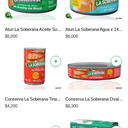
Atun La Soberana Aceite Soya x 140 G
Atun La Soberana Agua x 140 G
$
6,000
$
6,000
+
+
Conserva La Soberana Tinapa en Salsa de Tomate x 155 G
Conserva La Soberana Ovalada en Salsa de Tomate x 425 G
$
4,200
$
8,300