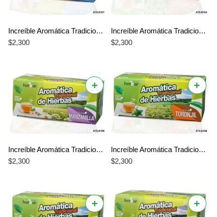
Increíble Aromática Tradicional de Limonaria Herbar – El Mejor Sabor Único y Cítrico
Increíble Aromática Tradicional de Albahaca Herbar – El Mejor Sabor Único y Herbal
$
2,300
$
2,300
+
+
Increíble Aromática Tradicional de Manzanilla Herbar – El Mejor Sabor Único y Relajante
Increíble Aromática Tradicional de Toronjil Herbar – El Mejor Sabor Único y Relajante
$
2,300
$
2,300
+
+