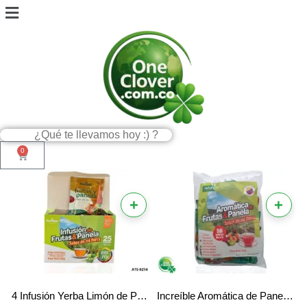
0
+
+
4 Infusión Yerba Limón de Panela Herbar x 25 Sobres
Increíble Aromática de Panela Especial Herbar – La Mejor Infusión de Frutas Naturales