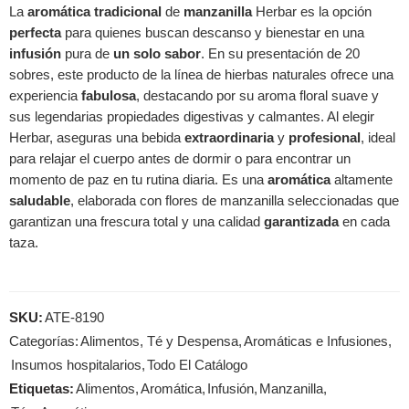
La
aromática
tradicional
de
manzanilla
Herbar es la opción
perfecta
para quienes buscan descanso y bienestar en una
infusión
pura de
un solo sabor
. En su presentación de 20
sobres, este producto de la línea de hierbas naturales ofrece una
experiencia
fabulosa
, destacando por su aroma floral suave y
sus legendarias propiedades digestivas y calmantes. Al elegir
Herbar, aseguras una bebida
extraordinaria
y
profesional
, ideal
para relajar el cuerpo antes de dormir o para encontrar un
momento de paz en tu rutina diaria. Es una
aromática
altamente
saludable
, elaborada con flores de manzanilla seleccionadas que
garantizan una frescura total y una calidad
garantizada
en cada
taza.
SKU:
ATE-8190
Categorías:
Alimentos, Té y Despensa
,
Aromáticas e Infusiones
,
Insumos hospitalarios
,
Todo El Catálogo
Etiquetas:
Alimentos
,
Aromática
,
Infusión
,
Manzanilla
,