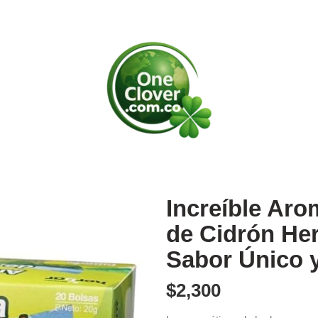
Increíble Aro
de Cidrón Her
Sabor Único y
$
2,300