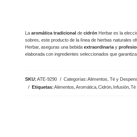
La
aromática
tradicional
de
cidrón
Herbar es la elecc
sobres, este producto de la línea de hierbas naturales 
Herbar, aseguras una bebida
extraordinaria
y
profesio
elaborada con ingredientes seleccionados que garantizan
SKU:
ATE-9290
Categorías:
Alimentos, Té y Despen
Etiquetas:
Alimentos
,
Aromática
,
Cidrón
,
Infusión
,
Té