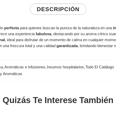
DESCRIPCIÓN
ión
perfecta
para quienes buscan la pureza de la naturaleza en una
i
ofrece una experiencia
fabulosa
, destacando por su aroma cítrico suav
nal
, ideal para disfrutar de un momento de calma en cualquier mome
 una frescura total y una calidad
garantizada
, brindando bienestar n
sa
,
Aromáticas e Infusiones
,
Insumos hospitalarios
,
Todo El Catálogo
 y Aromáticas
Quizás Te Interese También