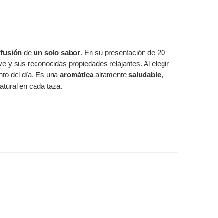
nfusión
de
un solo sabor
. En su presentación de 20
e y sus reconocidas propiedades relajantes. Al elegir
nto del día. Es una
aromática
altamente
saludable
,
atural en cada taza.