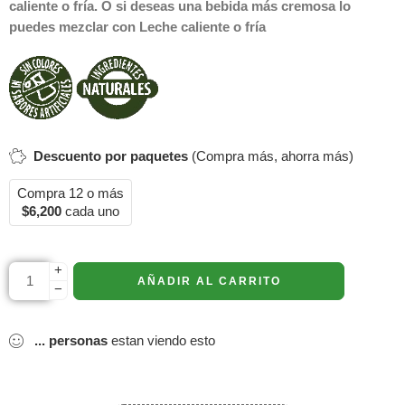
caliente o fría. O si deseas una bebida más cremosa lo
puedes mezclar con Leche caliente o fría
Descuento por paquetes
(Compra más, ahorra más)
Compra 12 o más
$
6,200
cada uno
+
AÑADIR AL CARRITO
−
...
personas
estan viendo esto