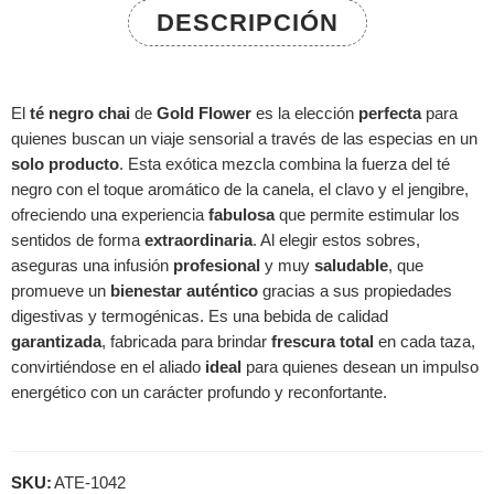
DESCRIPCIÓN
El
té negro chai
de
Gold Flower
es la elección
perfecta
para
quienes buscan un viaje sensorial a través de las especias en un
solo producto
. Esta exótica mezcla combina la fuerza del té
negro con el toque aromático de la canela, el clavo y el jengibre,
ofreciendo una experiencia
fabulosa
que permite estimular los
sentidos de forma
extraordinaria
. Al elegir estos sobres,
aseguras una infusión
profesional
y muy
saludable
, que
promueve un
bienestar auténtico
gracias a sus propiedades
digestivas y termogénicas. Es una bebida de calidad
garantizada
, fabricada para brindar
frescura total
en cada taza,
convirtiéndose en el aliado
ideal
para quienes desean un impulso
energético con un carácter profundo y reconfortante.
SKU:
ATE-1042