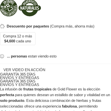
Descuento por paquetes
(Compra más, ahorra más)
Compra 12 o más
$
4,600
cada uno
...
personas
estan viendo esto
VER VIDEO EN ACCIÓN
GARANTÍA 365 DÍAS
ENVÍOS Y ENTREGAS
GARANTÍA 365 DÍAS
ENVÍOS Y ENTREGAS
La infusión de
frutas tropicales
de Gold Flower es la elección
perfecta
para quienes desean un estallido de sabor y vitalidad en un
solo producto
. Esta deliciosa combinación de hierbas y frutas
seleccionadas ofrece una experiencia
fabulosa
, permitiendo