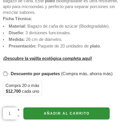
bagazo de caña. Este
plato
biodegradable es ultra resistente,
apto para microondas y perfecto para separar porciones sin
mezclar sabores.
Ficha Técnica:
Material:
Bagazo de caña de azúcar (Biodegradable).
Diseño:
3 divisiones funcionales.
Medida:
26 cm de diámetro.
Presentación:
Paquete de 20 unidades de
plato
.
¡Descubre la vajilla ecológica completa aquí!
Descuento por paquetes
(Compra más, ahorra más)
Compra 20 o más
$
12,700
cada uno
+
AÑADIR AL CARRITO
−