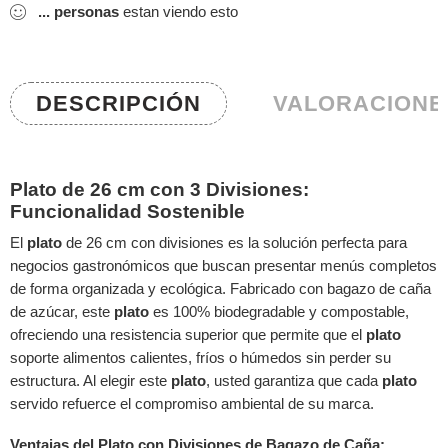
...
personas
estan viendo esto
DESCRIPCIÓN
VALORACIONES
Plato de 26 cm con 3 Divisiones:
Funcionalidad Sostenible
El
plato
de 26 cm con divisiones es la solución perfecta para
negocios gastronómicos que buscan presentar menús completos
de forma organizada y ecológica. Fabricado con bagazo de caña
de azúcar, este
plato
es 100% biodegradable y compostable,
ofreciendo una resistencia superior que permite que el
plato
soporte alimentos calientes, fríos o húmedos sin perder su
estructura. Al elegir este
plato
, usted garantiza que cada
plato
servido refuerce el compromiso ambiental de su marca.
Ventajas del Plato con Divisiones de Bagazo de Caña: