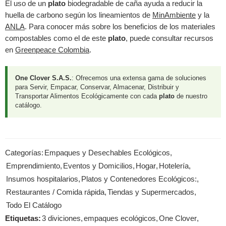
El uso de un
plato
biodegradable de caña ayuda a reducir la
huella de carbono según los lineamientos de
MinAmbiente
y la
ANLA
. Para conocer más sobre los beneficios de los materiales
compostables como el de este
plato
, puede consultar recursos
en
Greenpeace Colombia
.
One Clover S.A.S.
: Ofrecemos una extensa gama de soluciones
para Servir, Empacar, Conservar, Almacenar, Distribuir y
Transportar Alimentos Ecológicamente con cada
plato
de nuestro
catálogo.
Categorías:
Empaques y Desechables Ecológicos
,
Emprendimiento
,
Eventos y Domicilios
,
Hogar
,
Hotelería
,
Insumos hospitalarios
,
Platos y Contenedores Ecológicos:
,
Restaurantes / Comida rápida
,
Tiendas y Supermercados
,
Todo El Catálogo
Etiquetas:
3 diviciones
,
empaques ecológicos
,
One Clover
,