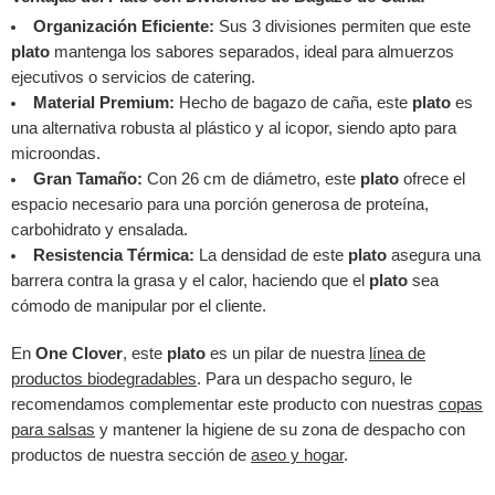
Organización Eficiente:
Sus 3 divisiones permiten que este
plato
mantenga los sabores separados, ideal para almuerzos
ejecutivos o servicios de catering.
Material Premium:
Hecho de bagazo de caña, este
plato
es
una alternativa robusta al plástico y al icopor, siendo apto para
microondas.
Gran Tamaño:
Con 26 cm de diámetro, este
plato
ofrece el
espacio necesario para una porción generosa de proteína,
carbohidrato y ensalada.
Resistencia Térmica:
La densidad de este
plato
asegura una
barrera contra la grasa y el calor, haciendo que el
plato
sea
cómodo de manipular por el cliente.
En
One Clover
, este
plato
es un pilar de nuestra
línea de
productos biodegradables
. Para un despacho seguro, le
recomendamos complementar este producto con nuestras
copas
para salsas
y mantener la higiene de su zona de despacho con
productos de nuestra sección de
aseo y hogar
.