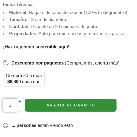
Ficha Técnica:
Material:
Bagazo de caña de azúcar (100% biodegradable).
Tamaño:
18 cm de diámetro.
Cantidad:
Paquete de 20 unidades de
plato
.
Propiedades:
Apto para microondas y resistente a grasas.
¡Haz tu pedido sostenible aquí!
Descuento por paquetes
(Compra más, ahorra más)
Compra 20 o más
$
6,800
cada uno
+
AÑADIR AL CARRITO
−
...
personas
estan viendo esto