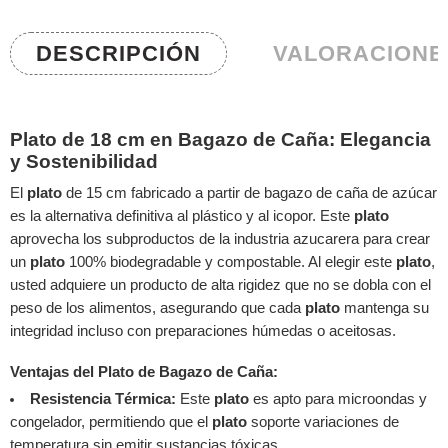
DESCRIPCIÓN
VALORACIONES
Plato de 18 cm en Bagazo de Caña: Elegancia
y Sostenibilidad
El
plato
de 15 cm fabricado a partir de bagazo de caña de azúcar
es la alternativa definitiva al plástico y al icopor. Este
plato
aprovecha los subproductos de la industria azucarera para crear
un
plato
100% biodegradable y compostable. Al elegir este
plato
,
usted adquiere un producto de alta rigidez que no se dobla con el
peso de los alimentos, asegurando que cada
plato
mantenga su
integridad incluso con preparaciones húmedas o aceitosas.
Ventajas del Plato de Bagazo de Caña:
Resistencia Térmica:
Este
plato
es apto para microondas y
congelador, permitiendo que el
plato
soporte variaciones de
temperatura sin emitir sustancias tóxicas.