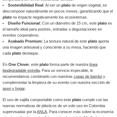
Sostenibilidad Real:
Al ser un
plato
de origen vegetal, se
descompone naturalmente en pocos meses, garantizando que el
plato
no impacte negativamente los ecosistemas.
Diseño Funcional:
Con un diámetro de 15 cm, este
plato
es
el tamaño ideal para postres, entradas o degustaciones en
eventos corporativos.
Acabado Premium:
La textura natural de este
plato
aporta
una imagen artesanal y consciente a su mesa, haciendo que
cada
plato
destaque.
En
One Clover
, este
plato
forma parte de nuestra
línea
biodegradable estrella
. Para un servicio impecable, le
recomendamos combinarlo con nuestras
copas de bambú
y
complementar la limpieza de su evento con nuestra sección de
aseo y hogar
.
El uso de vajilla compostable como este
plato
cumple con las
nuevas normativas de plásticos de un solo uso en Colombia
supervisadas por la
ANLA
. Para conocer más sobre la economía