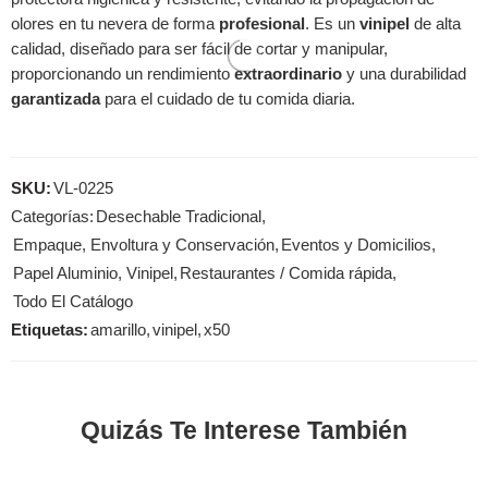
olores en tu nevera de forma
profesional
. Es un
vinipel
de alta
calidad, diseñado para ser fácil de cortar y manipular,
proporcionando un rendimiento
extraordinario
y una durabilidad
garantizada
para el cuidado de tu comida diaria.
SKU:
VL-0225
Categorías:
Desechable Tradicional
,
Empaque, Envoltura y Conservación
,
Eventos y Domicilios
,
Papel Aluminio, Vinipel
,
Restaurantes / Comida rápida
,
Todo El Catálogo
Etiquetas:
amarillo
,
vinipel
,
x50
Quizás Te Interese También