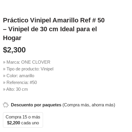
Práctico Vinipel Amarillo Ref # 50
– Vinipel de 30 cm Ideal para el
Hogar
$
2,300
» Marca: ONE CLOVER
» Tipo de producto: Vinipel
» Color: amarillo
» Referencia: #50
» Alto: 30 cm
Descuento por paquetes
(Compra más, ahorra más)
Compra 15 o más
$
2,200
cada uno