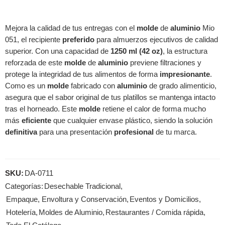
Mejora la calidad de tus entregas con el
molde
de
aluminio
Mio
051, el recipiente
preferido
para almuerzos ejecutivos de calidad
superior. Con una capacidad de
1250 ml (42 oz)
, la estructura
reforzada de este
molde
de
aluminio
previene filtraciones y
protege la integridad de tus alimentos de forma
impresionante
.
Como es un
molde
fabricado con
aluminio
de grado alimenticio,
asegura que el sabor original de tus platillos se mantenga intacto
tras el horneado. Este
molde
retiene el calor de forma mucho
más
eficiente
que cualquier envase plástico, siendo la solución
definitiva
para una presentación
profesional
de tu marca.
SKU:
DA-0711
Categorías:
Desechable Tradicional
,
Empaque, Envoltura y Conservación
,
Eventos y Domicilios
,
Hotelería
,
Moldes de Aluminio
,
Restaurantes / Comida rápida
,