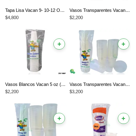
Tapa Lisa Vacan 9- 10-12 Onzas X50 unidades
Vasos Transparentes Vacan 7 oz – Paquete x 50 Unidades
$
4,800
$
2,200
+
+
Vasos Blancos Vacan 5 oz (Tipo Colero) – Paquete x 50 Unidades
Vasos Transparentes Vacan 9 oz – Paquete x 50 Unidades
$
2,200
$
3,200
+
+