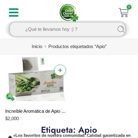
0
Inicio
Productos etiquetados “Apio”
+
Increíble Aromática de Apio Gold Flower – El Mejor Sabor Saludable y Natural
$
2,000
Etiqueta: Apio
«Los favoritos de nuestra comunidad: Calidad garantizada en