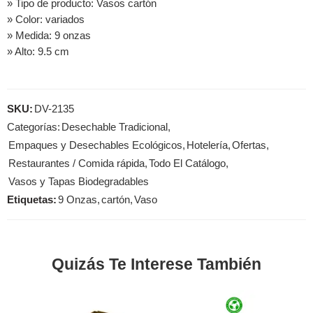
» Tipo de producto: Vasos cartón
» Color: variados
» Medida: 9 onzas
» Alto: 9.5 cm
SKU:
DV-2135
Categorías:
Desechable Tradicional
,
Empaques y Desechables Ecológicos
,
Hotelería
,
Ofertas
,
Restaurantes / Comida rápida
,
Todo El Catálogo
,
Vasos y Tapas Biodegradables
Etiquetas:
9 Onzas
,
cartón
,
Vaso
Quizás Te Interese También