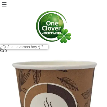
$
0
0