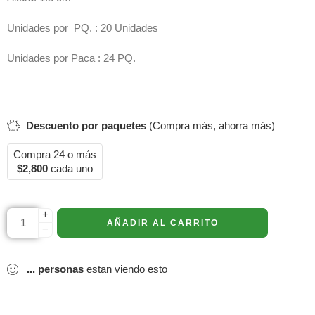
Unidades por PQ. : 20 Unidades
Unidades por Paca : 24 PQ.
Descuento por paquetes
(Compra más, ahorra más)
Compra 24 o más
$
2,800
cada uno
+
AÑADIR AL CARRITO
−
...
personas
estan viendo esto