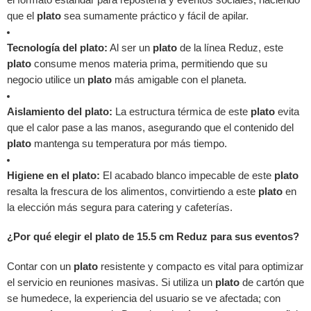
que el
plato
sea sumamente práctico y fácil de apilar.
Tecnología del plato:
Al ser un
plato
de la línea Reduz, este
plato
consume menos materia prima, permitiendo que su
negocio utilice un
plato
más amigable con el planeta.
Aislamiento del plato:
La estructura térmica de este
plato
evita
que el calor pase a las manos, asegurando que el contenido del
plato
mantenga su temperatura por más tiempo.
Higiene en el plato:
El acabado blanco impecable de este
plato
resalta la frescura de los alimentos, convirtiendo a este
plato
en
la elección más segura para catering y cafeterías.
¿Por qué elegir el plato de 15.5 cm Reduz para sus eventos?
Contar con un
plato
resistente y compacto es vital para optimizar
el servicio en reuniones masivas. Si utiliza un
plato
de cartón que
se humedece, la experiencia del usuario se ve afectada; con