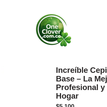
Increíble Cep
Base – La Mej
Profesional y
Hogar
$
5,100