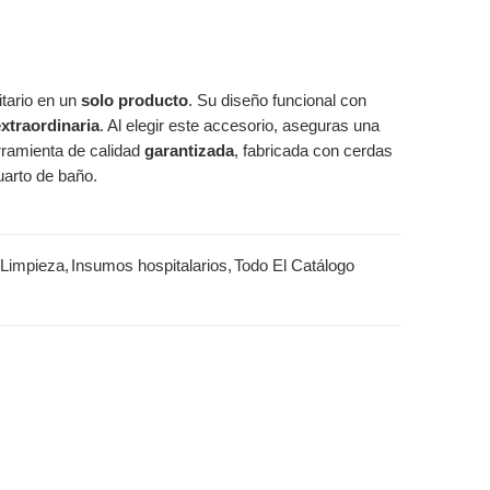
itario en un
solo producto
. Su diseño funcional con
xtraordinaria
. Al elegir este accesorio, aseguras una
rramienta de calidad
garantizada
, fabricada con cerdas
uarto de baño.
 Limpieza
,
Insumos hospitalarios
,
Todo El Catálogo