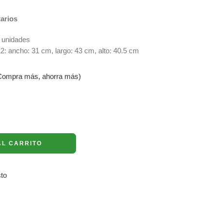
tarios
 unidades
: ancho: 31 cm, largo: 43 cm, alto: 40.5 cm
ompra más, ahorra más)
AL CARRITO
to