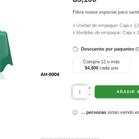
Fibra suave especial para sani
» Unidad de empaque: Caja x 12
» Medidas de empaque: Caja x 12
Descuento por paquetes
(C
Compra 12 o más
$
4,900
cada uno
+
AÑADIR 
−
...
personas
estan viendo es