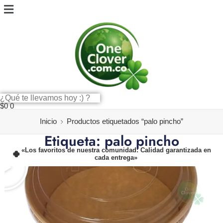
$
0
0
Inicio
Productos etiquetados “palo pincho”
Etiqueta: palo pincho
«Los favoritos de nuestra comunidad: Calidad garantizada en
cada entrega»